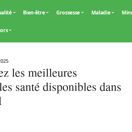
alité
Bien-être
Grossesse
Maladie
Min
iors
2025
ez les meilleures
les santé disponibles dans
d