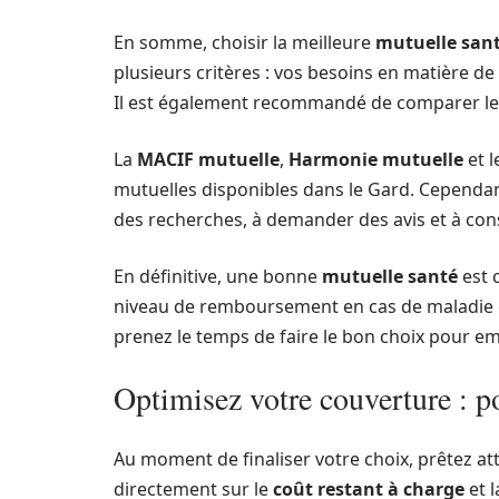
En somme, choisir la meilleure
mutuelle san
plusieurs critères : vos besoins en matière de 
Il est également recommandé de comparer l
La
MACIF mutuelle
,
Harmonie mutuelle
et l
mutuelles disponibles dans le Gard. Cependant,
des recherches, à demander des avis et à cons
En définitive, une bonne
mutuelle santé
est 
niveau de remboursement en cas de maladie ou
prenez le temps de faire le bon choix pour emb
Optimisez votre couverture : po
Au moment de finaliser votre choix, prêtez at
directement sur le
coût restant à charge
et l