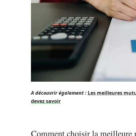
A découvrir également :
Les meilleures mutu
devez savoir
Comment choisir la meilleure m