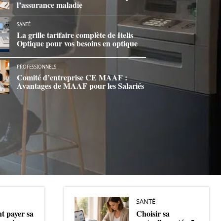
l’assurance maladie
SANTÉ
La grille tarifaire complète de Itelis
Optique pour vos besoins en optique
PROFESSIONNELS
Comité d’entreprise CE MAAF :
Avantages de MAAF pour les Salariés
SANTÉ
 payer sa
Choisir sa