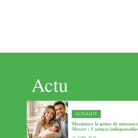
Actu
ACTUALITÉ
Maximiser la prime de naissanc
Mercer : 5 astuces indispensable
21 AVRIL 2026