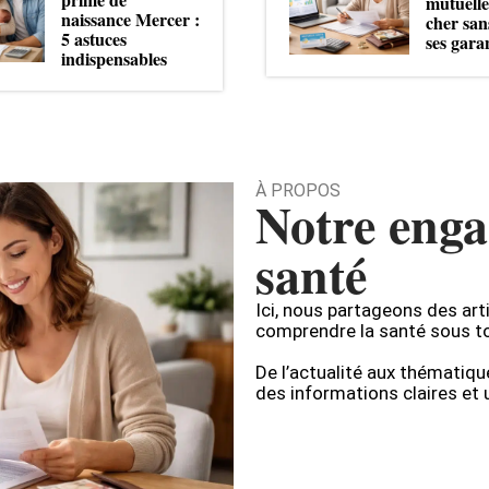
mutuell
naissance Mercer :
cher san
5 astuces
ses gara
indispensables
À PROPOS
Notre enga
santé
Ici, nous partageons des art
comprendre la santé sous t
De l’actualité aux thématiqu
des informations claires et u