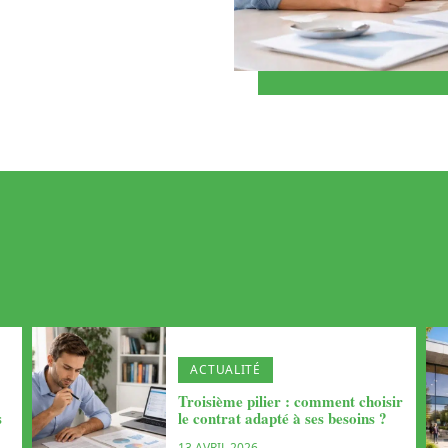
ACTUALITÉ
e
Troisième pilier : comment choisir
s
le contrat adapté à ses besoins ?
13 AVRIL 2026