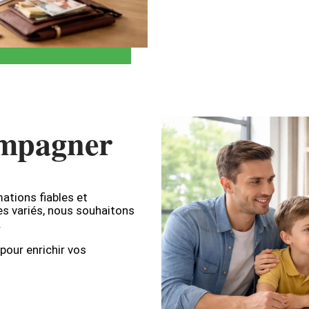
ompagner
ations fiables et
les variés, nous souhaitons
.
pour enrichir vos