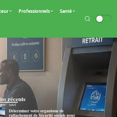
ceur
Professionnels
Santé
lus récents
SANTÉ
Déterminer votre organisme de
rattachement de Sécurité sociale pour