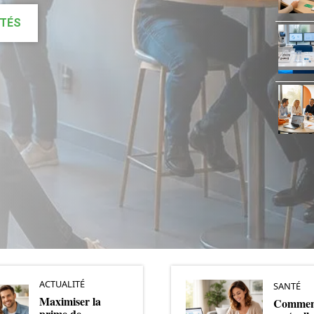
ITÉS
ACTUALITÉ
SANTÉ
Maximiser la
Comment
prime de