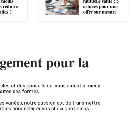
e moins
mutuelle santé : 5
s réduire
astuces pour une
nties ?
offre sur mesure
gement pour la
icles et des conseils qui vous aident à mieux
outes ses formes.
es variées, notre passion est de transmettre
tiles pour éclairer vos choix quotidiens.