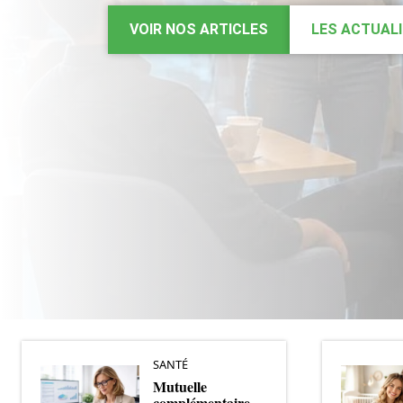
VOIR NOS ARTICLES
LES ACTUAL
SANTÉ
Mutuelle
complémentaire