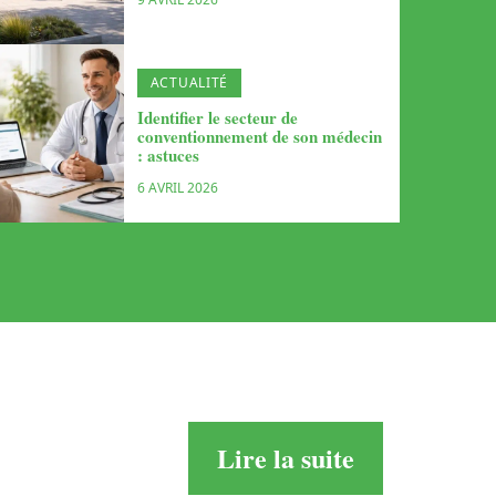
ACTUALITÉ
Identifier le secteur de
conventionnement de son médecin
: astuces
6 AVRIL 2026
Lire la suite