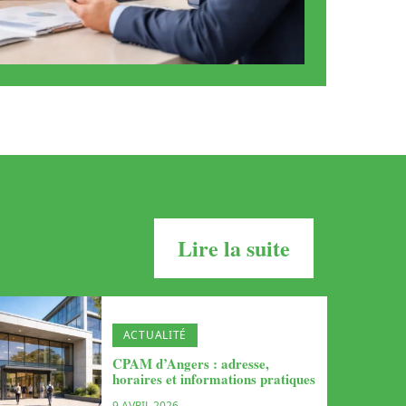
Lire la suite
ACTUALITÉ
CPAM d’Angers : adresse,
horaires et informations pratiques
9 AVRIL 2026