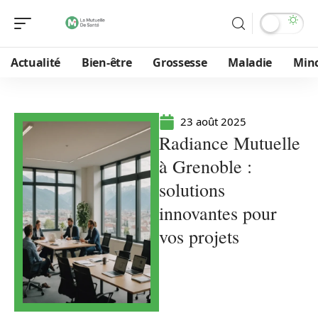
Actualité
Bien-être
Grossesse
Maladie
Min
23 août 2025
Radiance Mutuelle
à Grenoble :
solutions
innovantes pour
vos projets