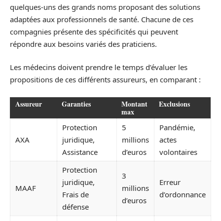
quelques-uns des grands noms proposant des solutions
adaptées aux professionnels de santé. Chacune de ces
compagnies présente des spécificités qui peuvent
répondre aux besoins variés des praticiens.
Les médecins doivent prendre le temps d’évaluer les
propositions de ces différents assureurs, en comparant :
Assureur
Garanties
Montant
Exclusions
max
Protection
5
Pandémie,
AXA
juridique,
millions
actes
Assistance
d’euros
volontaires
Protection
3
juridique,
Erreur
MAAF
millions
Frais de
d’ordonnance
d’euros
défense