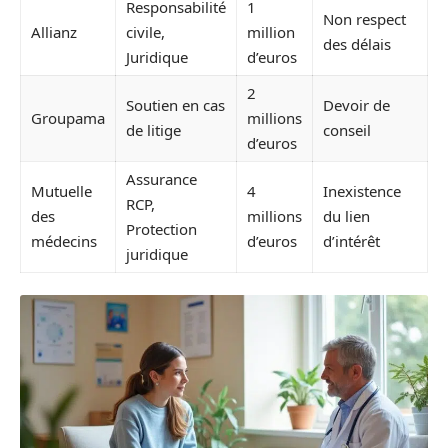
Responsabilité
1
Non respect
Allianz
civile,
million
des délais
Juridique
d’euros
2
Soutien en cas
Devoir de
Groupama
millions
de litige
conseil
d’euros
Assurance
Mutuelle
4
Inexistence
RCP,
des
millions
du lien
Protection
médecins
d’euros
d’intérêt
juridique