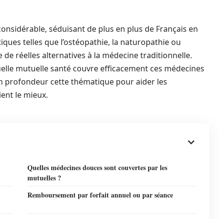
nsidérable, séduisant de plus en plus de Français en
tiques telles que l’ostéopathie, la naturopathie ou
e réelles alternatives à la médecine traditionnelle.
uelle mutuelle santé couvre efficacement ces médecines
en profondeur cette thématique pour aider les
ient le mieux.
Quelles médecines douces sont couvertes par les
mutuelles ?
Remboursement par forfait annuel ou par séance