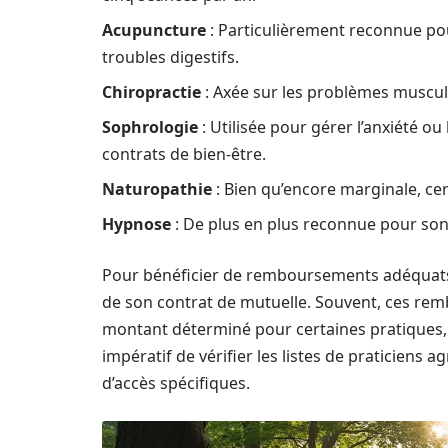
Acupuncture
: Particulièrement reconnue pour
troubles digestifs.
Chiropractie
: Axée sur les problèmes musculo
Sophrologie
: Utilisée pour gérer l’anxiété o
contrats de bien-être.
Naturopathie
: Bien qu’encore marginale, ce
Hypnose
: De plus en plus reconnue pour son e
Pour bénéficier de remboursements adéquats, i
de son contrat de mutuelle. Souvent, ces rem
montant déterminé pour certaines pratiques, 
impératif de vérifier les listes de praticiens
d’accès spécifiques.