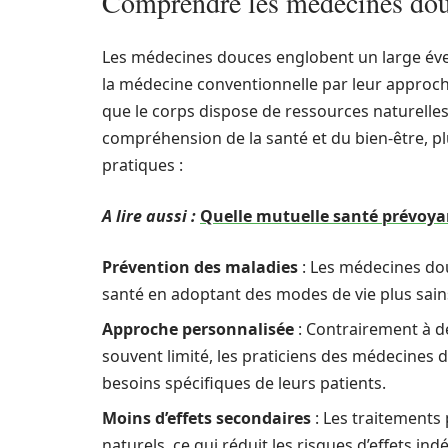
Comprendre les médecines douce
Les médecines douces englobent un large éven
la médecine conventionnelle par leur approche 
que le corps dispose de ressources naturelles 
compréhension de la santé et du bien-être, p
pratiques :
A lire aussi :
Quelle mutuelle santé prévoyan
Prévention des maladies
: Les médecines dou
santé en adoptant des modes de vie plus sain
Approche personnalisée
: Contrairement à d
souvent limité, les praticiens des médecines 
besoins spécifiques de leurs patients.
Moins d’effets secondaires
: Les traitement
naturels, ce qui réduit les risques d’effets in