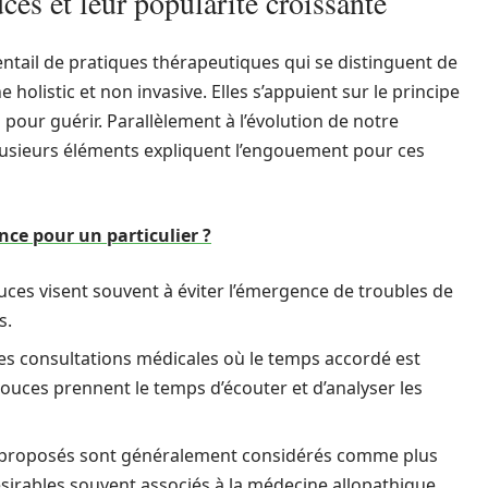
s et leur popularité croissante
tail de pratiques thérapeutiques qui se distinguent de
holistic et non invasive. Elles s’appuient sur le principe
pour guérir. Parallèlement à l’évolution de notre
lusieurs éléments expliquent l’engouement pour ces
ce pour un particulier ?
ces visent souvent à éviter l’émergence de troubles de
s.
es consultations médicales où le temps accordé est
douces prennent le temps d’écouter et d’analyser les
s proposés sont généralement considérés comme plus
désirables souvent associés à la médecine allopathique.