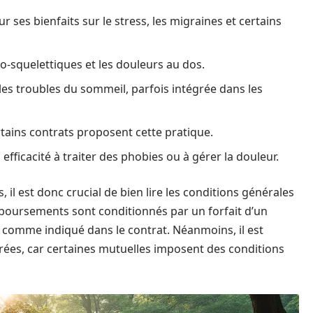
 ses bienfaits sur le stress, les migraines et certains
-squelettiques et les douleurs au dos.
u les troubles du sommeil, parfois intégrée dans les
rtains contrats proposent cette pratique.
fficacité à traiter des phobies ou à gérer la douleur.
l est donc crucial de bien lire les conditions générales
boursements sont conditionnés par un forfait d’un
comme indiqué dans le contrat. Néanmoins, il est
 agrées, car certaines mutuelles imposent des conditions