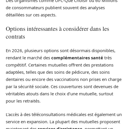
Des organismes comme UFC-Que Choisir ou 60 Millions
de consommateurs publient souvent des analyses
détaillées sur ces aspects.
Options intéressantes à considérer dans les
contrats
En 2026, plusieurs options sont désormais disponibles,
rendant le marché des
complémentaires santé
très
compétitif. Certaines mutuelles offrent des prestations
adaptées, telles que des soins de pédicure, des soins
dentaires ou encore des vaccinations non prises en charge
par la sécurité sociale. Ces couvertures sont devenues de
véritables atouts dans le choix d’une mutuelle, surtout
pour les retraités.
L’accès à des téléconsultations médicales est également un
service en expansion. La plupart des mutuelles proposent
maintenant des
services d’assistance
, permettant un