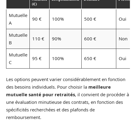
(€)
Mutuelle
90 €
100%
500 €
Oui
A
Mutuelle
110 €
90%
600 €
Non
B
Mutuelle
95 €
100%
650 €
Oui
C
Les options peuvent varier considérablement en fonction
des besoins individuels. Pour choisir la
meilleure
mutuelle santé pour retraités
, il convient de procéder à
une évaluation minutieuse des contrats, en fonction des
spécificités recherchées et des plafonds de
remboursement.