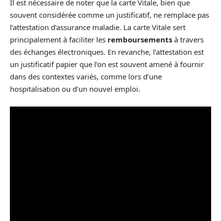
Il est nécessaire de noter que la carte Vitale, bien que
souvent considérée comme un justificatif, ne remplace pas
l’attestation d’assurance maladie. La carte Vitale sert
principalement à faciliter les
remboursements
à travers
des échanges électroniques. En revanche, l’attestation est
un justificatif papier que l’on est souvent amené à fournir
dans des contextes variés, comme lors d’une
hospitalisation ou d’un nouvel emploi.