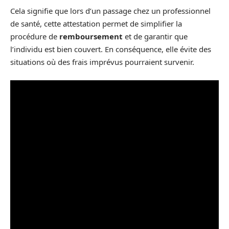
Cela signifie que lors d’un passage chez un professionnel
de santé, cette attestation permet de simplifier la
procédure de
remboursement
et de garantir que
l’individu est bien couvert. En conséquence, elle évite des
situations où des frais imprévus pourraient survenir.