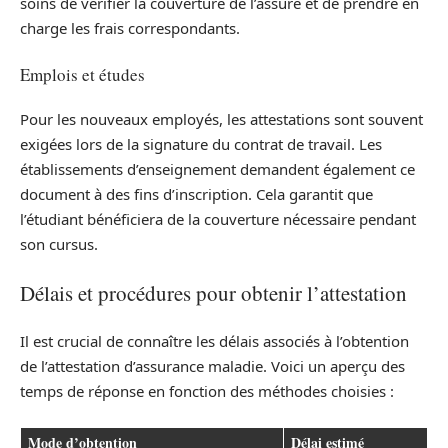
soins de vérifier la couverture de l’assuré et de prendre en
charge les frais correspondants.
Emplois et études
Pour les nouveaux employés, les attestations sont souvent
exigées lors de la signature du contrat de travail. Les
établissements d’enseignement demandent également ce
document à des fins d’inscription. Cela garantit que
l’étudiant bénéficiera de la couverture nécessaire pendant
son cursus.
Délais et procédures pour obtenir l’attestation
Il est crucial de connaître les délais associés à l’obtention
de l’attestation d’assurance maladie. Voici un aperçu des
temps de réponse en fonction des méthodes choisies :
Mode d’obtention
Délai estimé